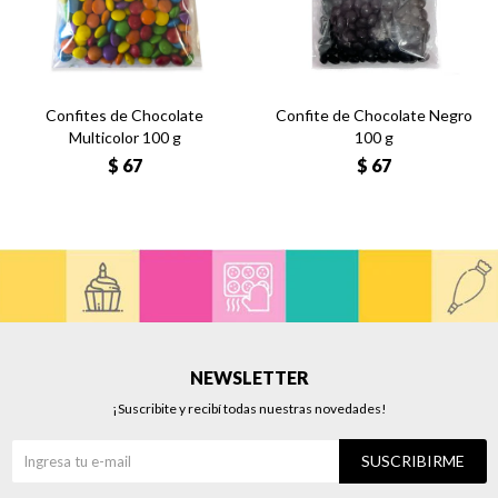
Confites de Chocolate
Confite de Chocolate Negro
Multicolor 100 g
100 g
$
67
$
67
NEWSLETTER
¡Suscribite y recibí todas nuestras novedades!
SUSCRIBIRME