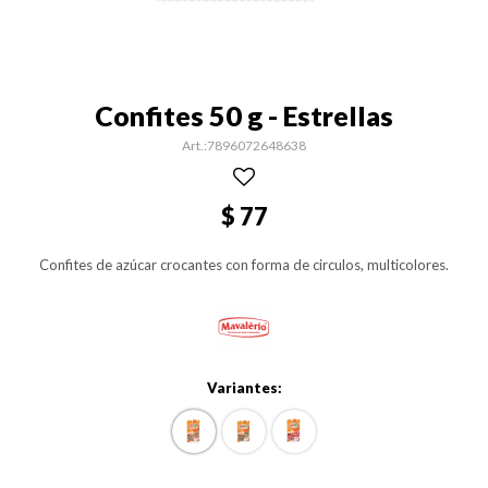
Confites 50 g - Estrellas
7896072648638
$
77
Confites de azúcar crocantes con forma de circulos, multicolores.
Variantes: