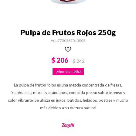
Pulpa de Frutos Rojos 250g
7730267015006
$
206
$
242
14
La pulpa de frutos rojos es una mezcla concentrada de fresas,
frambuesas, moras y arándanos, conocida por su sabor intenso y
color vibrante. Se utiliza en jugos, batidos, helados, postres y mucho
más debido a su dulzura natural