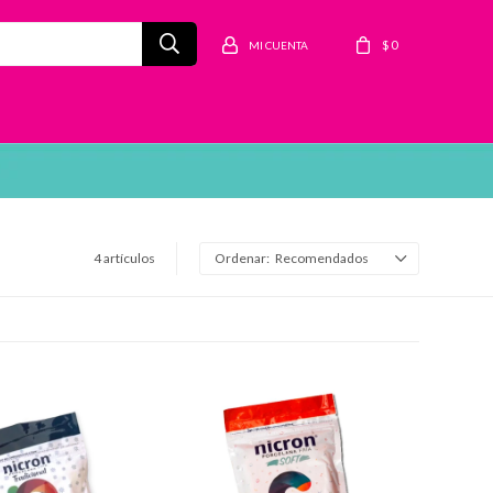
$
0
4 artículos
Recomendados