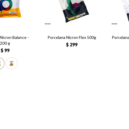
Nicron Balance -
Porcelana Nicron Flex 500g
Porcelana
200 g
$
299
$
99