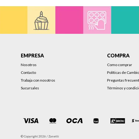
EMPRESA
COMPRA
Nosotros
Como comprar
Contacto
Políticas de Cambi
Trabaja con nosotros
Preguntas frecuen
Sucursales
Términos y condic
© Copyright 2026 / Zanetti