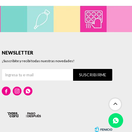
NEWSLETTER
¡Suscribite y recibí todas nuestras novedades!
SUSCRIBIRME


