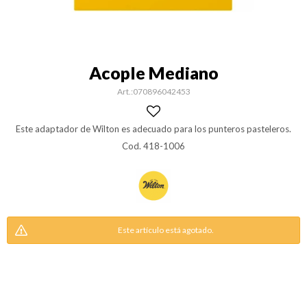
Acople Mediano
070896042453
Este adaptador de Wilton es adecuado para los punteros pasteleros.
Cod. 418-1006
Este artículo está agotado.