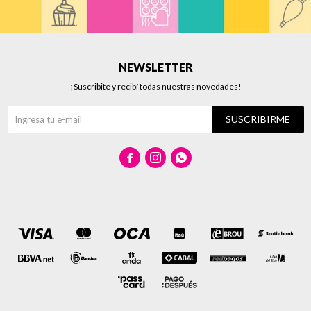
NEWSLETTER
¡Suscribite y recibí todas nuestras novedades!
SUSCRIBIRME


