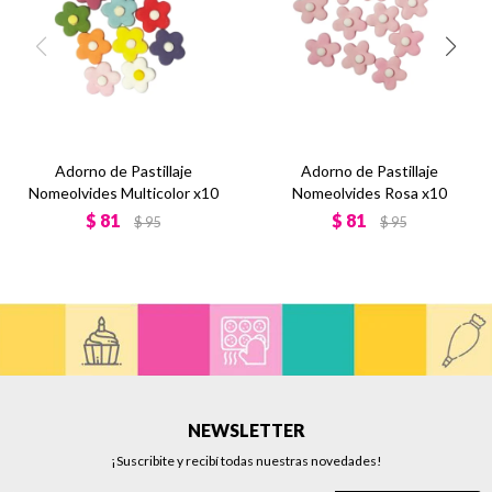
Adorno de Pastillaje
Adorno de Pastillaje
Nomeolvides Multicolor x10
Nomeolvides Rosa x10
$
81
$
81
$
95
$
95
NEWSLETTER
¡Suscribite y recibí todas nuestras novedades!