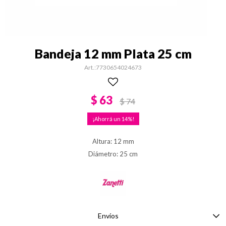
Bandeja 12 mm Plata 25 cm
7730654024673
$
63
$
74
14
Altura: 12 mm
Diámetro: 25 cm
Envíos