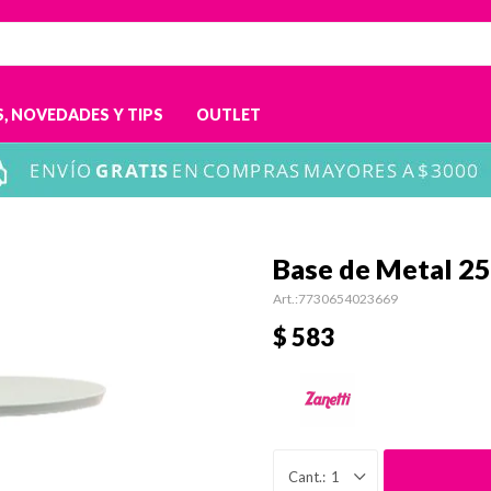
, NOVEDADES Y TIPS
OUTLET
Base de Metal 2
7730654023669
$
583
1