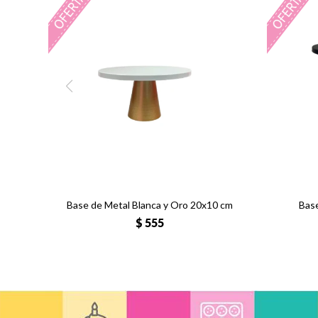
Base de Metal Blanca y Oro 20x10 cm
Bas
$
555