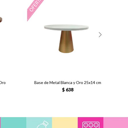
Oro
Base de Metal Blanca y Oro 25x14 cm
$
638