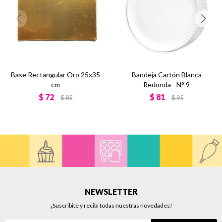
Base Rectangular Oro 25x35
Bandeja Cartón Blanca
cm
Redonda - N° 9
$
72
$
81
$
85
$
95
NEWSLETTER
¡Suscribite y recibí todas nuestras novedades!