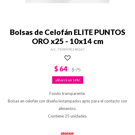
Bolsas de Celofán ELITE PUNTOS
ORO x25 - 10x14 cm
7908998148267
$
64
$
75
14
Fondo transparente.
Bolsas en celofán con diseño/estampados apto para el contacto con
alimentos.
Contiene 25 unidades.