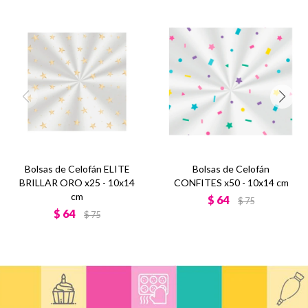
Bolsas de Celofán ELITE
Bolsas de Celofán
BRILLAR ORO x25 - 10x14
CONFITES x50 - 10x14 cm
cm
$
64
$
75
$
64
$
75