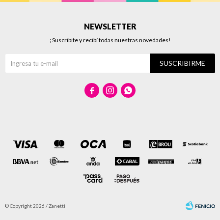
NEWSLETTER
¡Suscribite y recibí todas nuestras novedades!
SUSCRIBIRME



© Copyright 2026 / Zanetti