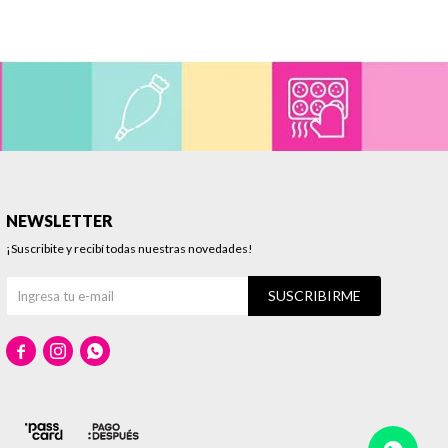
NEWSLETTER
¡Suscribite y recibí todas nuestras novedades!
SUSCRIBIRME


