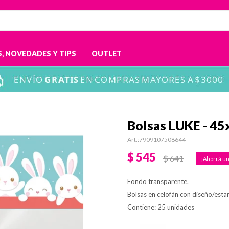
, NOVEDADES Y TIPS
OUTLET
Bolsas LUKE - 45
7909107508644
$
545
$
641
Fondo transparente.
Bolsas en celofán con diseño/est
Contiene: 25 unidades