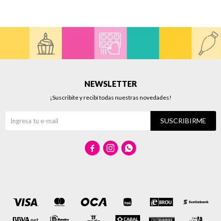
NEWSLETTER
¡Suscribite y recibí todas nuestras novedades!
SUSCRIBIRME


