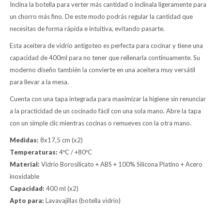
Inclina la botella para verter más cantidad o inclínala ligeramente para
un chorro más fino. De este modo podrás regular la cantidad que
necesitas de forma rápida e intuitiva, evitando pasarte.
Esta aceitera de vidrio antigoteo es perfecta para cocinar y tiene una
capacidad de 400ml para no tener que rellenarla continuamente. Su
moderno diseño también la convierte en una aceitera muy versátil
para llevar a la mesa.
Cuenta con una tapa integrada para maximizar la higiene sin renunciar
a la practicidad de un cocinado fácil con una sola mano. Abre la tapa
con un simple clic mientras cocinas o remueves con la otra mano.
Medidas:
8x17,5 cm (x2)
Temperaturas:
4ºC / +80ºC
Material:
Vidrio Borosilicato + ABS + 100% Silicona Platino + Acero
inoxidable
Capacidad:
400 ml (x2)
Apto para:
Lavavajillas (botella vidrio)