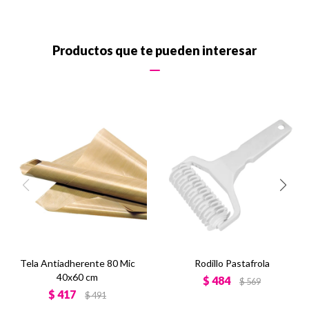
Productos que te pueden interesar
Tela Antiadherente 80 Mic
Rodillo Pastafrola
40x60 cm
$
484
$
569
$
417
$
491