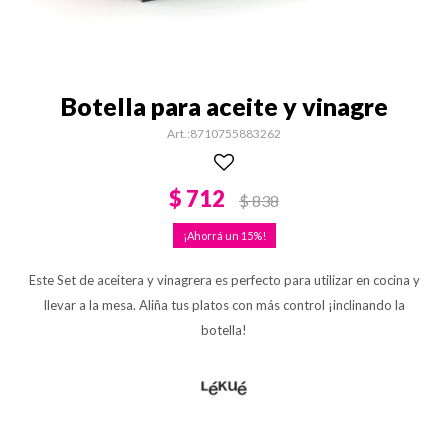
Botella para aceite y vinagre
8710755883262
$
712
$
838
15
Este Set de aceitera y vinagrera es perfecto para utilizar en cocina y
llevar a la mesa. Aliña tus platos con más control ¡inclinando la
botella!