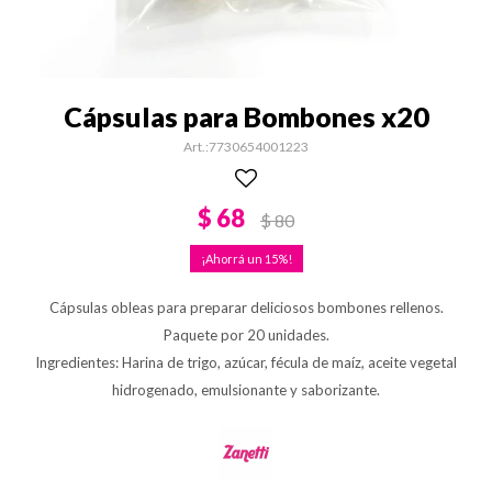
Cápsulas para Bombones x20
7730654001223
$
68
$
80
15
Cápsulas obleas para preparar deliciosos bombones rellenos.
Paquete por 20 unidades.
Ingredientes: Harina de trigo, azúcar, fécula de maíz, aceite vegetal
hidrogenado, emulsionante y saborizante.