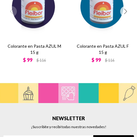
Colorante en Pasta AZUL M
Colorante en Pasta AZUL F
15 g
15 g
$
99
$
99
$
116
$
116
NEWSLETTER
¡Suscribite y recibí todas nuestras novedades!