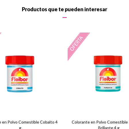
Productos que te pueden interesar
e en Polvo Comestible Cobalto 4
Colorante en Polvo Comestible
g
Brillante 4 g