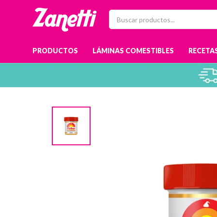
PRODUCTOS
LÁMINAS COMESTIBLES
RECETAS