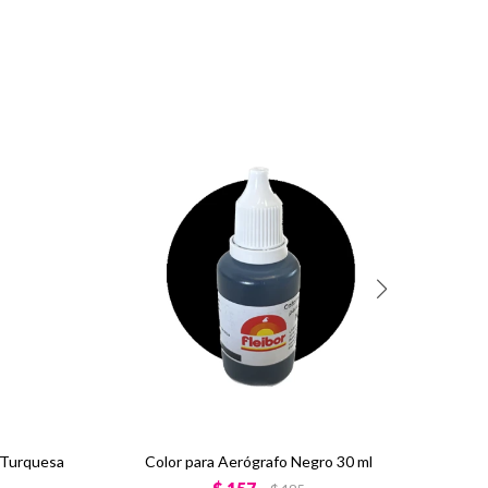
 Turquesa
Color para Aerógrafo Negro 30 ml
Color