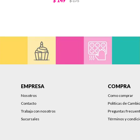
$
149
$
175
EMPRESA
COMPRA
Nosotros
Como comprar
Contacto
Políticas de Cambi
Trabaja con nosotros
Preguntas frecuen
Sucursales
Términos y condic