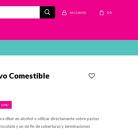
$
0
vo Comestible
14
a diluir en alcohol o utilizar directamente sobre pastas
chocolate y un sin fin de coberturas y terminaciones