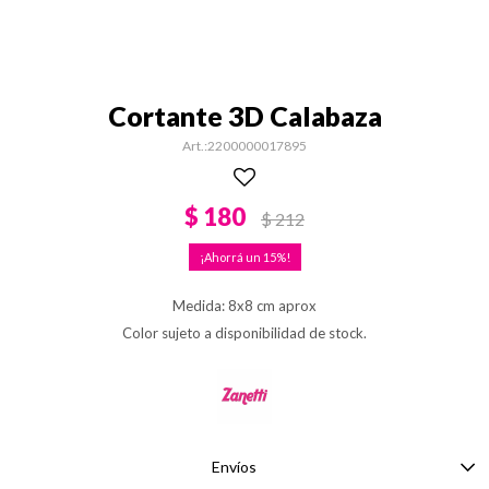
Cortante 3D Calabaza
2200000017895
$
180
$
212
15
Medida: 8x8 cm aprox
Color sujeto a disponibilidad de stock.
Envíos