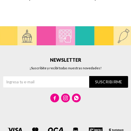
NEWSLETTER
¡Suscribite y recibí todas nuestras novedades!
SUSCRIBIRME


