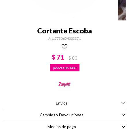
Cortante Escoba
7730654003371
$
71
$
83
14
Envíos
Cambios y Devoluciones
Medios de pago