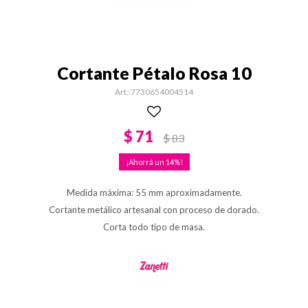
Cortante Pétalo Rosa 10
7730654004514
$
71
$
83
14
Medida máxima: 55 mm aproximadamente.
Cortante metálico artesanal con proceso de dorado.
Corta todo tipo de masa.