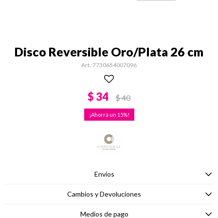
Disco Reversible Oro/Plata 26 cm
7730654007096
$
34
$
40
15
Envíos
Cambios y Devoluciones
Medios de pago