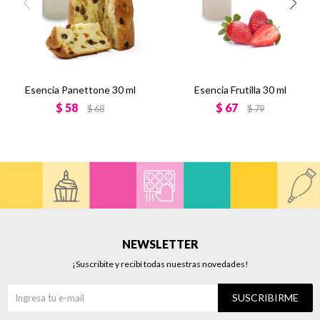
Esencia Panettone 30 ml
Esencia Frutilla 30 ml
$
58
$
67
$
68
$
79
NEWSLETTER
¡Suscribite y recibí todas nuestras novedades!
SUSCRIBIRME