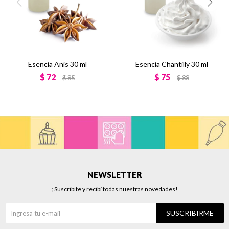
Esencia Anís 30 ml
Esencia Chantilly 30 ml
$
72
$
75
$
85
$
88
NEWSLETTER
¡Suscribite y recibí todas nuestras novedades!
SUSCRIBIRME