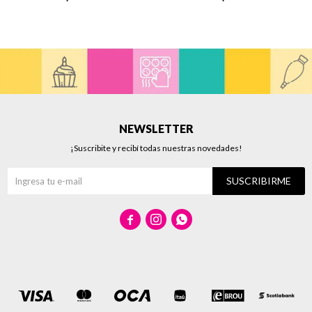
NEWSLETTER
¡Suscribite y recibí todas nuestras novedades!
SUSCRIBIRME


