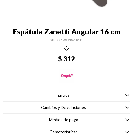
Espátula Zanetti Angular 16 cm
7730654021610
$
312
Envíos
Cambios y Devoluciones
Medios de pago
Características