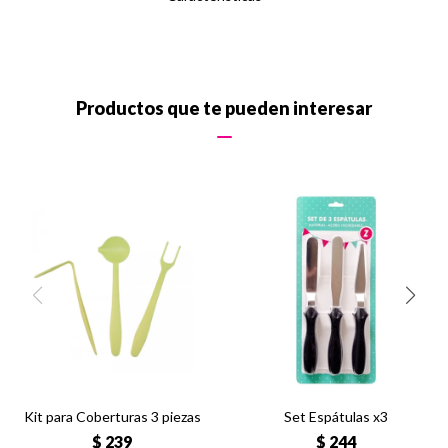
Productos que te pueden interesar
Kit para Coberturas 3 piezas
Set Espátulas x3
$
239
$
244