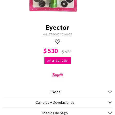
Eyector
7730654016685
$
530
$
624
15
Envíos
Cambios y Devoluciones
Medios de pago