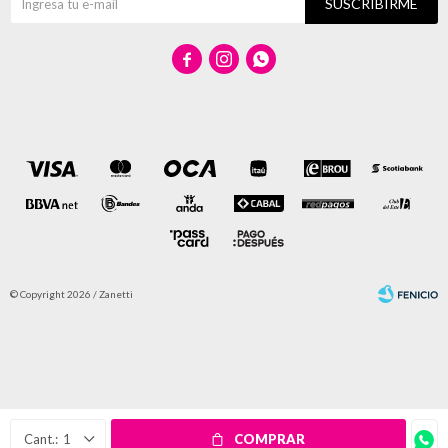
SUSCRIBIRME



© Copyright 2026 / Zanetti
Fenicio
1
COMPRAR