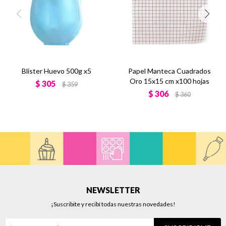
Blister Huevo 500g x5
Papel Manteca Cuadrados
Oro 15x15 cm x100 hojas
$
305
$
359
$
306
$
360
NEWSLETTER
¡Suscribite y recibí todas nuestras novedades!