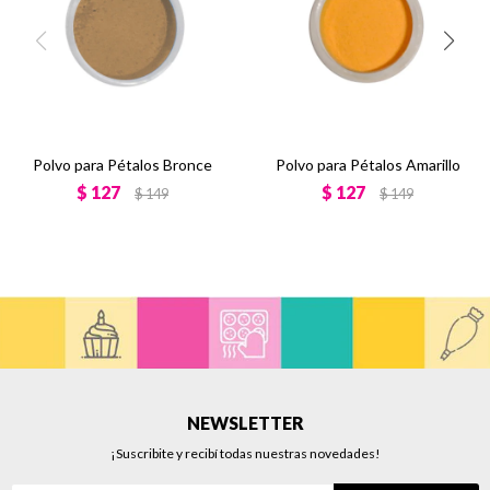
Polvo para Pétalos Bronce
Polvo para Pétalos Amarillo
$
127
$
127
$
149
$
149
NEWSLETTER
¡Suscribite y recibí todas nuestras novedades!