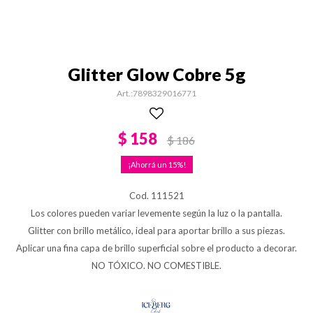
Glitter Glow Cobre 5g
7898329016771
$
158
$
186
15
Cod. 111521
Los colores pueden variar levemente según la luz o la pantalla.
Glitter con brillo metálico, ideal para aportar brillo a sus piezas.
Aplicar una fina capa de brillo superficial sobre el producto a decorar.
NO TÓXICO. NO COMESTIBLE.