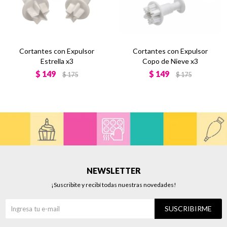
Cortantes con Expulsor
Cortantes con Expulsor
Estrella x3
Copo de Nieve x3
$
149
$
149
$
175
$
175
NEWSLETTER
¡Suscribite y recibí todas nuestras novedades!
SUSCRIBIRME