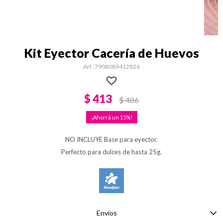
Kit Eyector Cacería de Huevos
7908089412826
$
413
$
486
15
NO INCLUYE Base para eyector.
Perfecto para dulces de hasta 25g.
Envíos