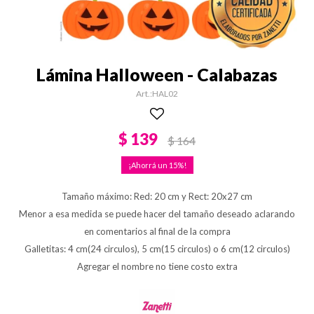
Lámina Halloween - Calabazas
HAL02
$
139
$
164
15
Tamaño máximo: Red: 20 cm y Rect: 20x27 cm
Menor a esa medida se puede hacer del tamaño deseado aclarando
en comentarios al final de la compra
Galletitas: 4 cm(24 circulos), 5 cm(15 circulos) o 6 cm(12 circulos)
Agregar el nombre no tiene costo extra