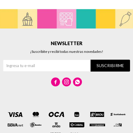
NEWSLETTER
¡Suscribite y recibí todas nuestras novedades!
SUSCRIBIRME


