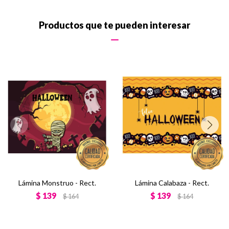
Productos que te pueden interesar
Lámina Monstruo - Rect.
Lámina Calabaza - Rect.
$
139
$
139
$
164
$
164