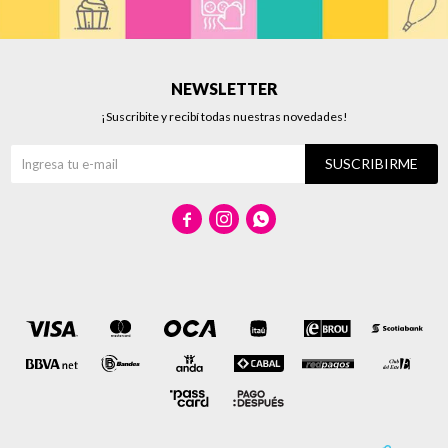
NEWSLETTER
¡Suscribite y recibí todas nuestras novedades!
SUSCRIBIRME


