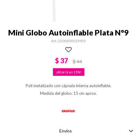
Mini Globo Autoinflable Plata N°9
2200000019455
$
37
$
44
15
Poli metalizado con cápsula interna autoinflable.
Medida del globo: 15 cm aprox.
Envíos