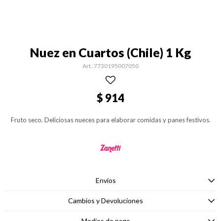
Nuez en Cuartos (Chile) 1 Kg
7730195007050
$
914
Fruto seco. Deliciosas nueces para elaborar comidas y panes festivos.
Envíos
Cambios y Devoluciones
Medios de pago