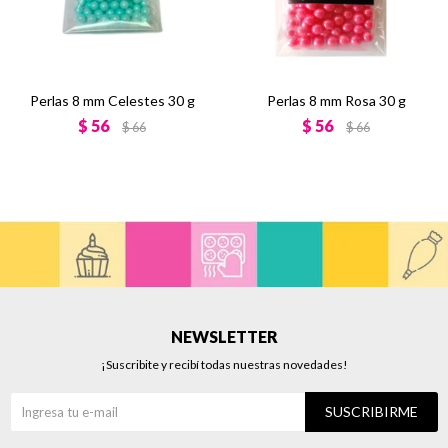
Perlas 8 mm Celestes 30 g
Perlas 8 mm Rosa 30 g
$
56
$
56
$
66
$
66
NEWSLETTER
¡Suscribite y recibí todas nuestras novedades!
SUSCRIBIRME