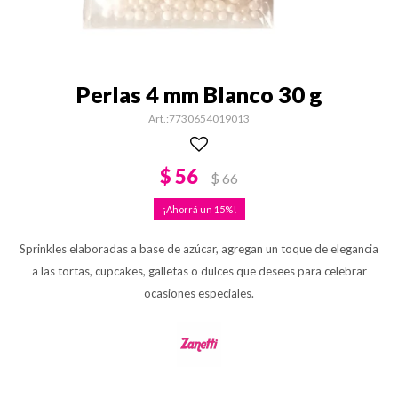
Perlas 4 mm Blanco 30 g
7730654019013
$
56
$
66
15
Sprinkles elaboradas a base de azúcar, agregan un toque de elegancia
a las tortas, cupcakes, galletas o dulces que desees para celebrar
ocasiones especiales.