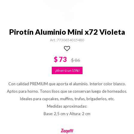
Pirotín Aluminio Mini x72 Violeta
7730654015480
$
73
$
86
15
Con calidad PREMIUM que aporta el aluminio. Interior color blanco.
Aptos para horno. Tonos lisos que se conservan luego de horneados.
Ideales para cupcakes, muffins, trufas, brigaderios, etc.
Medidas aproximadas:
Base: 2,5 cm y Altura: 2 cm