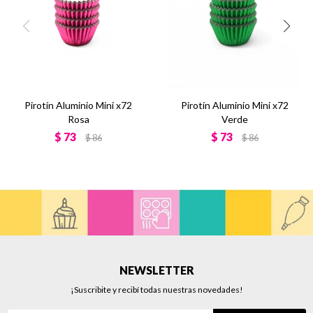
Pirotín Aluminio Mini x72
Pirotín Aluminio Mini x72
Rosa
Verde
$
73
$
73
$
86
$
86
NEWSLETTER
¡Suscribite y recibí todas nuestras novedades!