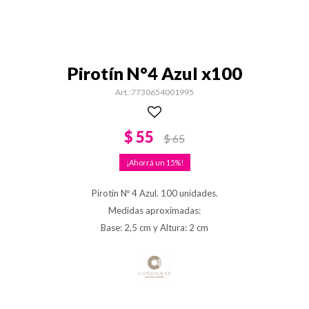
Pirotín N°4 Azul x100
7730654001995
$
55
$
65
15
Pirotín Nº 4 Azul. 100 unidades.
Medidas aproximadas:
Base: 2,5 cm y Altura: 2 cm