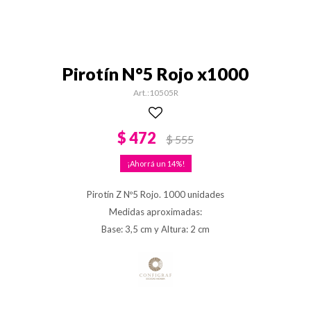
Pirotín N°5 Rojo x1000
10505R
$
472
$
555
14
Pirotín Z Nº5 Rojo. 1000 unidades
Medidas aproximadas:
Base: 3,5 cm y Altura: 2 cm