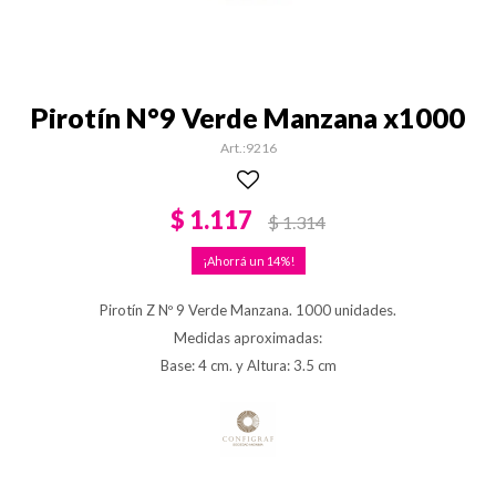
Pirotín N°9 Verde Manzana x1000
9216
$
1.117
$
1.314
14
Pirotín Z Nº 9 Verde Manzana. 1000 unidades.
Medidas aproximadas:
Base: 4 cm. y Altura: 3.5 cm