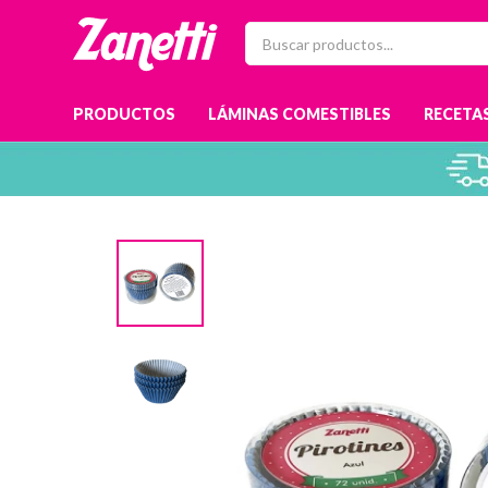
PRODUCTOS
LÁMINAS COMESTIBLES
RECETAS