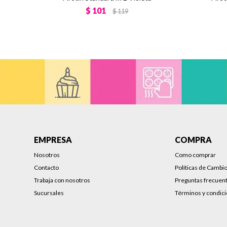
$
101
$
119
EMPRESA
COMPRA
Nosotros
Como comprar
Contacto
Políticas de Cambi
Trabaja con nosotros
Preguntas frecuen
Sucursales
Términos y condic