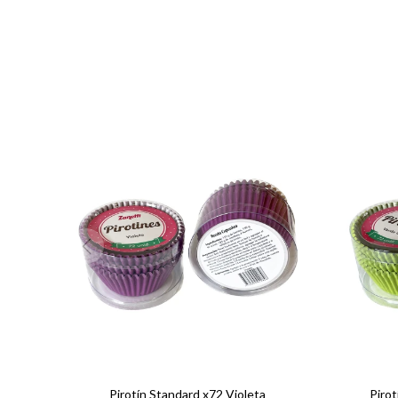
Pirotín Standard x72 Violeta
Pirot