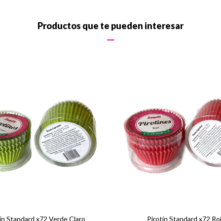
Productos que te pueden interesar
ín Standard x72 Verde Claro
Pirotín Standard x72 Ro