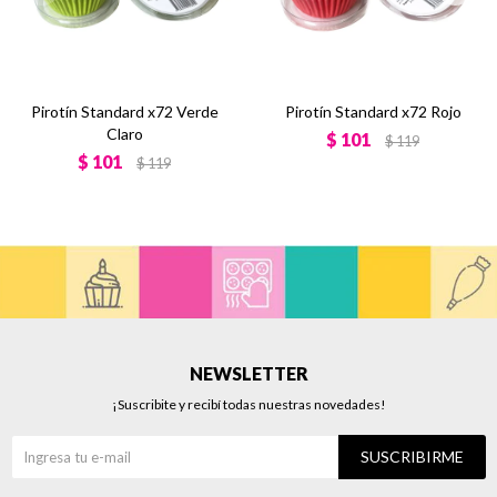
Pirotín Standard x72 Verde
Pirotín Standard x72 Rojo
Claro
$
101
$
119
$
101
$
119
NEWSLETTER
¡Suscribite y recibí todas nuestras novedades!
SUSCRIBIRME