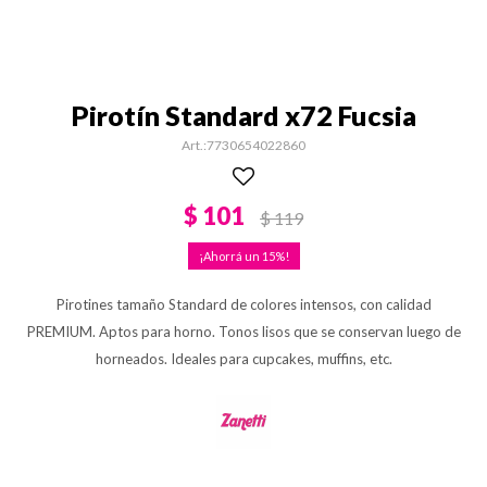
Pirotín Standard x72 Fucsia
7730654022860
$
101
$
119
15
Pirotines tamaño Standard de colores intensos, con calidad
PREMIUM. Aptos para horno. Tonos lisos que se conservan luego de
horneados. Ideales para cupcakes, muffins, etc.