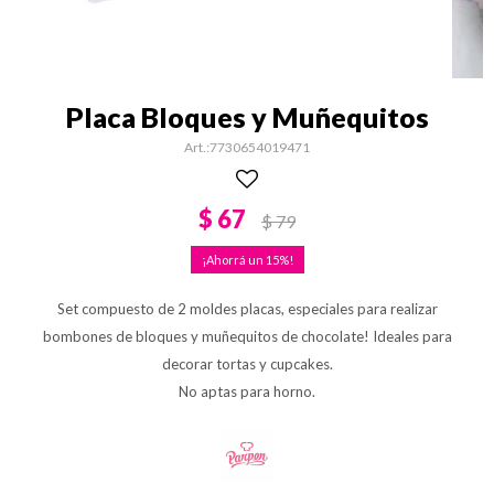
Placa Bloques y Muñequitos
7730654019471
$
67
$
79
15
Set compuesto de 2 moldes placas, especiales para realizar
bombones de bloques y muñequitos de chocolate! Ideales para
decorar tortas y cupcakes.
No aptas para horno.