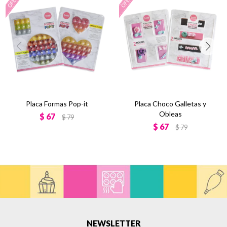
Placa Formas Pop-it
Placa Choco Galletas y
Obleas
$
67
$
79
$
67
$
79
NEWSLETTER