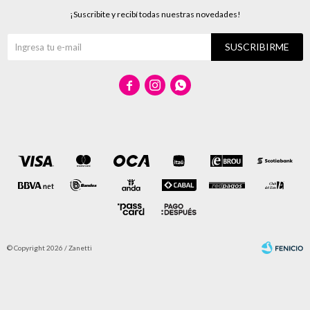
¡Suscribite y recibí todas nuestras novedades!
SUSCRIBIRME



© Copyright 2026 / Zanetti