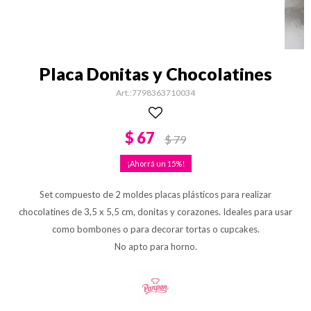
Placa Donitas y Chocolatines
7798363710034
$
67
$
79
15
Set compuesto de 2 moldes placas plásticos para realizar
chocolatines de 3,5 x 5,5 cm, donitas y corazones. Ideales para usar
como bombones o para decorar tortas o cupcakes.
No apto para horno.