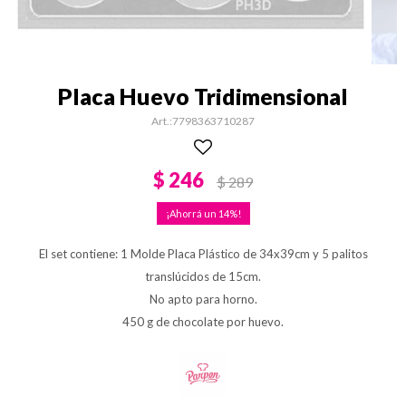
Placa Huevo Tridimensional
7798363710287
$
246
$
289
14
El set contiene: 1 Molde Placa Plástico de 34x39cm y 5 palitos
translúcidos de 15cm.
No apto para horno.
450 g de chocolate por huevo.