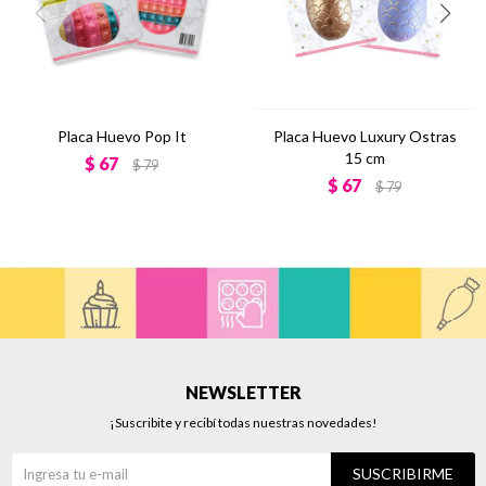
Placa Huevo Pop It
Placa Huevo Luxury Ostras
15 cm
$
67
$
79
$
67
$
79
NEWSLETTER
¡Suscribite y recibí todas nuestras novedades!
SUSCRIBIRME