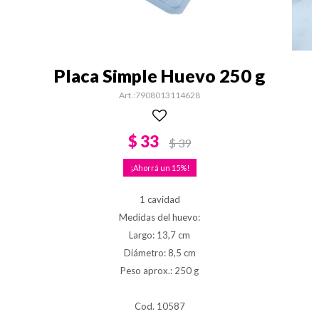
Placa Simple Huevo 250 g
7908013114628
$
33
$
39
15
1 cavidad
Medidas del huevo:
Largo: 13,7 cm
Diámetro: 8,5 cm
Peso aprox.: 250 g
Cod. 10587