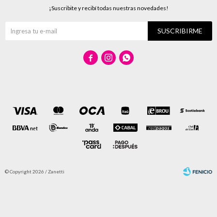
¡Suscribite y recibí todas nuestras novedades!
SUSCRIBIRME



© Copyright 2026 / Zanetti