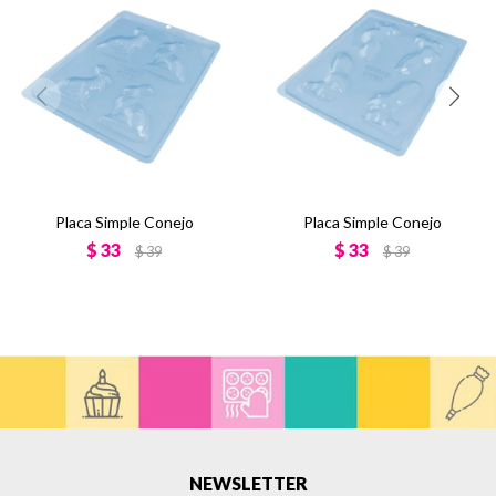
Placa Simple Conejo
Placa Simple Conejo
$
33
$
33
$
39
$
39
NEWSLETTER