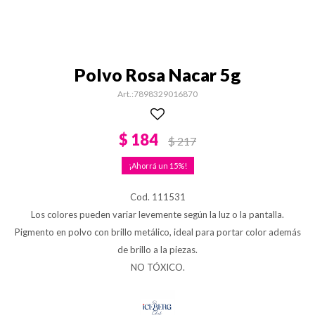
Polvo Rosa Nacar 5g
7898329016870
$
184
$
217
15
Cod. 111531
Los colores pueden variar levemente según la luz o la pantalla.
Pigmento en polvo con brillo metálico, ideal para portar color además
de brillo a la piezas.
NO TÓXICO.