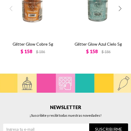
Glitter Glow Cobre 5g
Glitter Glow Azul Cielo 5g
$
158
$
158
$
186
$
186
NEWSLETTER
¡Suscribite y recibí todas nuestras novedades!
SUSCRIBIRME