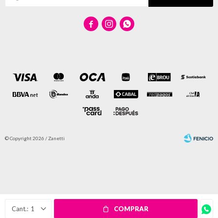



© Copyright 2026 / Zanetti
Fenicio
1
COMPRAR