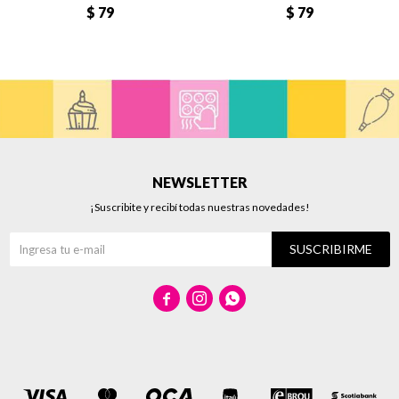
$
79
$
79
NEWSLETTER
¡Suscribite y recibí todas nuestras novedades!
SUSCRIBIRME


