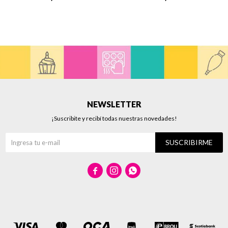
NEWSLETTER
¡Suscribite y recibí todas nuestras novedades!
SUSCRIBIRME


