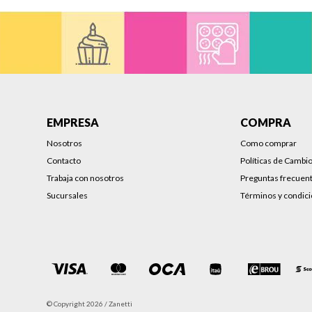
EMPRESA
COMPRA
Nosotros
Como comprar
Contacto
Políticas de Cambi
Trabaja con nosotros
Preguntas frecuen
Sucursales
Términos y condic
© Copyright 2026 / Zanetti