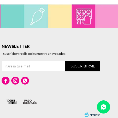
NEWSLETTER
¡Suscribite y recibí todas nuestras novedades!
SUSCRIBIRME


