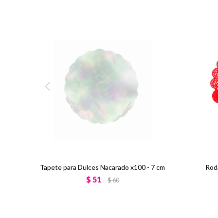
Tapete para Dulces Nacarado x100 - 7 cm
Rod
$
51
$
60