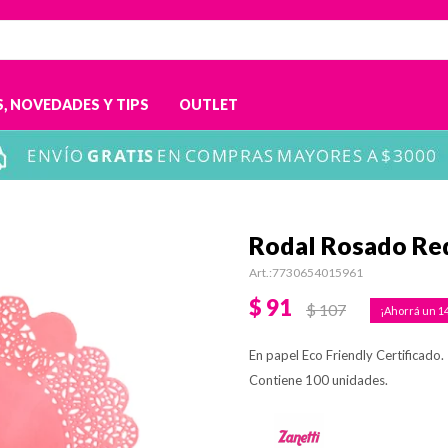
, NOVEDADES Y TIPS
OUTLET
Rodal Rosado Re
7730654015961
$
91
$
107
1
En papel Eco Friendly Certificado.
Contiene 100 unidades.