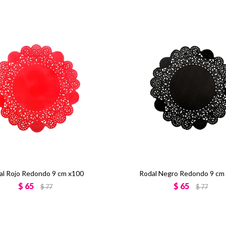
al Rojo Redondo 9 cm x100
Rodal Negro Redondo 9 cm
$
65
$
65
$
77
$
77