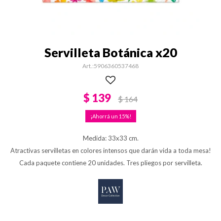
Servilleta Botánica x20
5906360537468
$
139
$
164
15
Medida: 33x33 cm.
Atractivas servilletas en colores intensos que darán vida a toda mesa!
Cada paquete contiene 20 unidades. Tres pliegos por servilleta.