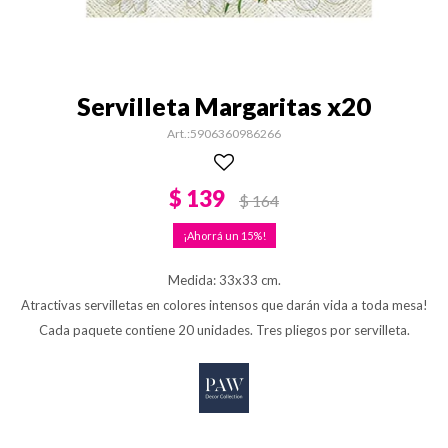
Servilleta Margaritas x20
5906360986266
$
139
$
164
15
Medida: 33x33 cm.
Atractivas servilletas en colores intensos que darán vida a toda mesa!
Cada paquete contiene 20 unidades. Tres pliegos por servilleta.