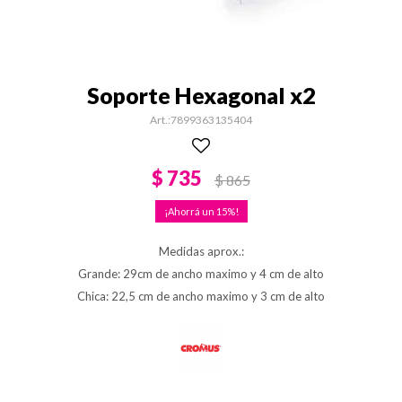
Soporte Hexagonal x2
7899363135404
$
735
$
865
15
Medidas aprox.:
Grande: 29cm de ancho maximo y 4 cm de alto
Chica: 22,5 cm de ancho maximo y 3 cm de alto