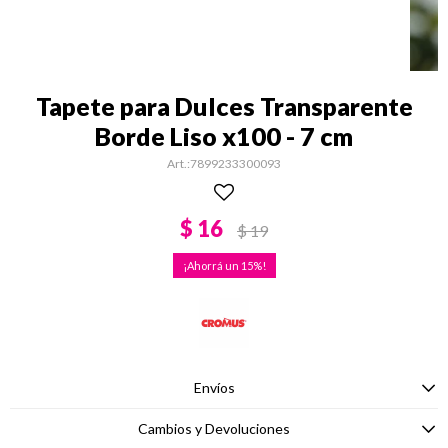
Tapete para Dulces Transparente
Borde Liso x100 - 7 cm
7899233300093
$
16
$
19
15
Envíos
Cambios y Devoluciones